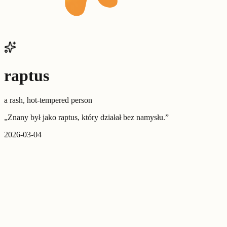
raptus
a rash, hot-tempered person
„
Znany był jako raptus, który działał bez namysłu.
”
2026-03-04